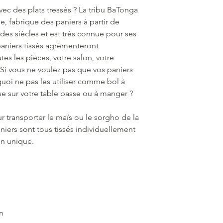
ec des plats tressés ? La tribu BaTonga
 fabrique des paniers à partir de
 des siècles et est très connue pour ses
aniers tissés agrémenteront
s les pièces, votre salon, votre
Si vous ne voulez pas que vos paniers
uoi ne pas les utiliser comme bol à
e sur votre table basse ou à manger ?
ur transporter le maïs ou le sorgho de la
niers sont tous tissés individuellement
gn unique.
un