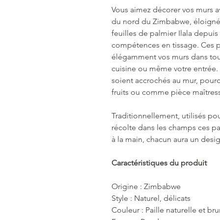
Vous aimez décorer vos murs av
du nord du Zimbabwe, éloignée,
feuilles de palmier Ilala depuis
compétences en tissage. Ces p
élégamment vos murs dans toute
cuisine ou même votre entrée.
soient accrochés au mur, pourq
fruits ou comme pièce maîtress
Traditionnellement, utilisés po
récolte dans les champs ces pa
à la main, chacun aura un desi
Caractéristiques du produit
Origine : Zimbabwe
Style : Naturel, délicats
Couleur : Paille naturelle et br