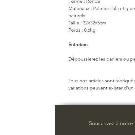
Forme : Ronde
Matériaux : Palmier ilala et gr
naturels
Taille : 32x32x5cm
Poids : 0,6kg
Entretien
Dépoussierez les paniers ou pas
Tous nos articles sont fabriqués
variations peuvent exister d’un a
Souscrivez à notre