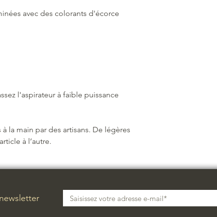
aminées avec des colorants d'écorce
sez l'aspirateur à faible puissance
 à la main par des artisans. De légères
rticle à l’autre.
 newsletter