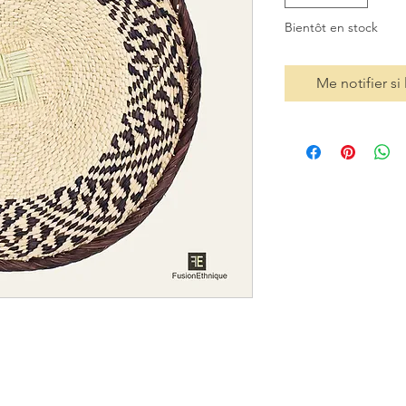
Bientôt en stock
Me notifier si 