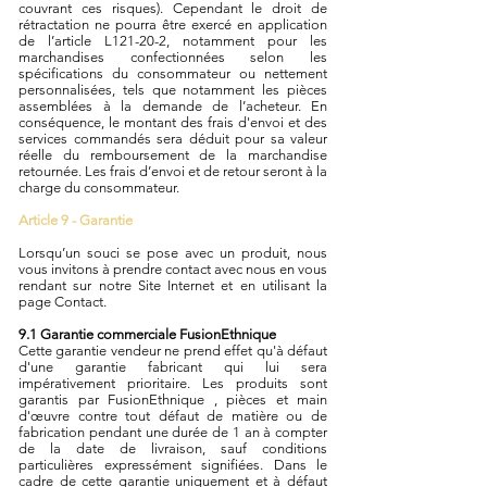
couvrant ces risques). Cependant le droit de
rétractation ne pourra être exercé en application
de l’article L121-20-2, notamment pour les
marchandises confectionnées selon les
spécifications du consommateur ou nettement
personnalisées, tels que notamment les pièces
assemblées à la demande de l’acheteur. En
conséquence, le montant des frais d'envoi et des
services commandés sera déduit pour sa valeur
réelle du remboursement de la marchandise
retournée. Les frais d’envoi et de retour seront à la
charge du consommateur.
Article 9 - Garantie
Lorsqu’un souci se pose avec un produit, nous
vous invitons à prendre contact avec nous en vous
rendant sur notre Site Internet et en utilisant la
page Contact.
9.1 Garantie commerciale FusionEthnique
Cette garantie vendeur ne prend effet qu'à défaut
d'une garantie fabricant qui lui sera
impérativement prioritaire. Les produits sont
garantis par FusionEthnique , pièces et main
d'œuvre contre tout défaut de matière ou de
fabrication pendant une durée de 1 an à compter
de la date de livraison, sauf conditions
particulières expressément signifiées. Dans le
cadre de cette garantie uniquement et à défaut