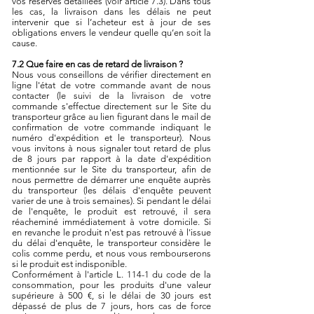
vos réserves détaillées (voir article 7.3). Dans tous
les cas, la livraison dans les délais ne peut
intervenir que si l’acheteur est à jour de ses
obligations envers le vendeur quelle qu’en soit la
cause.
7.2 Que faire en cas de retard de livraison ?
Nous vous conseillons de vérifier directement en
ligne l'état de votre commande avant de nous
contacter (le suivi de la livraison de votre
commande s'effectue directement sur le Site du
transporteur grâce au lien figurant dans le mail de
confirmation de votre commande indiquant le
numéro d'expédition et le transporteur). Nous
vous invitons à nous signaler tout retard de plus
de 8 jours par rapport à la date d'expédition
mentionnée sur le Site du transporteur, afin de
nous permettre de démarrer une enquête auprès
du transporteur (les délais d'enquête peuvent
varier de une à trois semaines). Si pendant le délai
de l'enquête, le produit est retrouvé, il sera
réacheminé immédiatement à votre domicile. Si
en revanche le produit n'est pas retrouvé à l'issue
du délai d'enquête, le transporteur considère le
colis comme perdu, et nous vous rembourserons
si le produit est indisponible.
Conformément à l'article L. 114-1 du code de la
consommation, pour les produits d'une valeur
supérieure à 500 €, si le délai de 30 jours est
dépassé de plus de 7 jours, hors cas de force