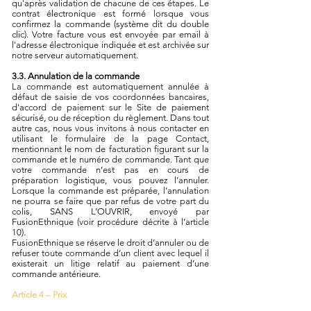
qu'après validation de chacune de ces étapes. Le
contrat électronique est formé lorsque vous
confirmez la commande (système dit du double
clic). Votre facture vous est envoyée par email à
l'adresse électronique indiquée et est archivée sur
notre serveur automatiquement.
3.3. Annulation de la commande
La commande est automatiquement annulée à
défaut de saisie de vos coordonnées bancaires,
d'accord de paiement sur le Site de paiement
sécurisé, ou de réception du règlement. Dans tout
autre cas, nous vous invitons à nous contacter en
utilisant le formulaire de la page Contact,
mentionnant le nom de facturation figurant sur la
commande et le numéro de commande. Tant que
votre commande n’est pas en cours de
préparation logistique, vous pouvez l’annuler.
Lorsque la commande est préparée, l’annulation
ne pourra se faire que par refus de votre part du
colis, SANS L’OUVRIR, envoyé par
FusionEthnique (voir procédure décrite à l’article
10).
FusionEthnique se réserve le droit d’annuler ou de
refuser toute commande d’un client avec lequel il
existerait un litige relatif au paiement d’une
commande antérieure.
Article 4 – Prix