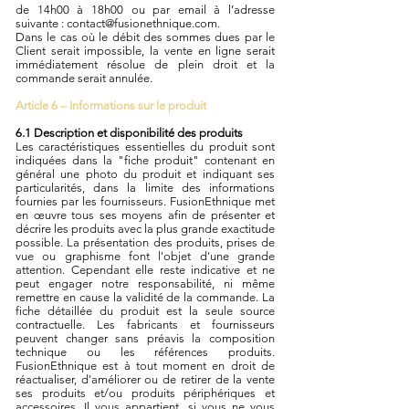
de 14h00 à 18h00 ou par email à l’adresse
suivante :
contact@fusionethnique.com
.
Dans le cas où le débit des sommes dues par le
Client serait impossible, la vente en ligne serait
immédiatement résolue de plein droit et la
commande serait annulée.
Article 6 – Informations sur le produit
6.1 Description et disponibilité des produits
Les caractéristiques essentielles du produit sont
indiquées dans la "fiche produit" contenant en
général une photo du produit et indiquant ses
particularités, dans la limite des informations
fournies par les fournisseurs. FusionEthnique met
en œuvre tous ses moyens afin de présenter et
décrire les produits avec la plus grande exactitude
possible. La présentation des produits, prises de
vue ou graphisme font l'objet d'une grande
attention. Cependant elle reste indicative et ne
peut engager notre responsabilité, ni même
remettre en cause la validité de la commande. La
fiche détaillée du produit est la seule source
contractuelle. Les fabricants et fournisseurs
peuvent changer sans préavis la composition
technique ou les références produits.
FusionEthnique est à tout moment en droit de
réactualiser, d'améliorer ou de retirer de la vente
ses produits et/ou produits périphériques et
accessoires. Il vous appartient, si vous ne vous