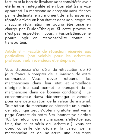
facture et le bon de livraison sont considérés avoir
été livrés en intégralité et en bon état (sans vice
apparent). La marchandise acceptée sans réserve
par le destinataire au moment de la livraison est
réputée arrivée en bon état et dans son intégralité
: aucune réclamation ne pourra être prise en
charge par FusionEthnique. Si cette procédure
n’est pas respectée, ni vous, ni FusionEthnique ne
pourra agir en responsabilité contre le
transporteur.
Article 8 – Faculté de rétraction réservée aux
particuliers (non valable pour les acheteurs
professionnels, revendeurs et entreprises)
Vous disposez d’un délai de rétractation de 30
jours francs à compter de la livraison de votre
commande. Vous devez retourner les
marchandises dans leur état et emballage
d’origine (qui seul permet le transport de la
marchandise dans de bonnes conditions) ; Le
consommateur devra dédommager le vendeur
pour une détérioration de la valeur du matériel.
Tout retour de marchandise nécessite un numéro
de retour qui peut s’obtenir gratuitement via la
page Contact de notre Site Internet (voir article
10). Le retour des marchandises s’effectue aux
frais, risques et périls de l’acheteur (il vous est
donc conseillé de déclarer la valeur de la
marchandise et de souscrire une assurance