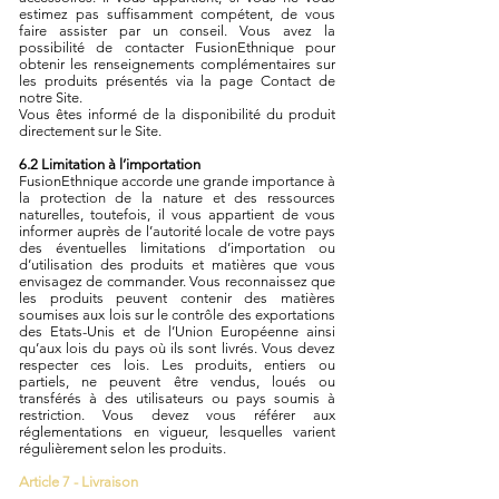
estimez pas suffisamment compétent, de vous
faire assister par un conseil. Vous avez la
possibilité de contacter FusionEthnique pour
obtenir les renseignements complémentaires sur
les produits présentés via la page Contact de
notre Site.
Vous êtes informé de la disponibilité du produit
directement sur le Site.
6.2 Limitation à l’importation
FusionEthnique accorde une grande importance à
la protection de la nature et des ressources
naturelles, toutefois, il vous appartient de vous
informer auprès de l’autorité locale de votre pays
des éventuelles limitations d’importation ou
d’utilisation des produits et matières que vous
envisagez de commander. Vous reconnaissez que
les produits peuvent contenir des matières
soumises aux lois sur le contrôle des exportations
des Etats-Unis et de l’Union Européenne ainsi
qu’aux lois du pays où ils sont livrés. Vous devez
respecter ces lois. Les produits, entiers ou
partiels, ne peuvent être vendus, loués ou
transférés à des utilisateurs ou pays soumis à
restriction. Vous devez vous référer aux
réglementations en vigueur, lesquelles varient
régulièrement selon les produits.
Article 7 - Livraison