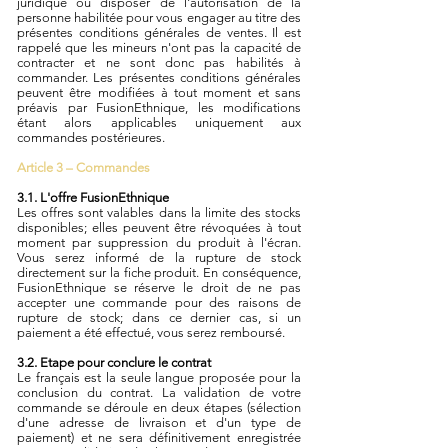
juridique ou disposer de l'autorisation de la
personne habilitée pour vous engager au titre des
présentes conditions générales de ventes. Il est
rappelé que les mineurs n'ont pas la capacité de
contracter et ne sont donc pas habilités à
commander. Les présentes conditions générales
peuvent être modifiées à tout moment et sans
préavis par FusionEthnique, les modifications
étant alors applicables uniquement aux
commandes postérieures.
Article 3 – Commandes
3.1. L'offre FusionEthnique
Les offres sont valables dans la limite des stocks
disponibles; elles peuvent être révoquées à tout
moment par suppression du produit à l'écran.
Vous serez informé de la rupture de stock
directement sur la fiche produit. En conséquence,
FusionEthnique se réserve le droit de ne pas
accepter une commande pour des raisons de
rupture de stock; dans ce dernier cas, si un
paiement a été effectué, vous serez remboursé.
3.2. Etape pour conclure le contrat
Le français est la seule langue proposée pour la
conclusion du contrat. La validation de votre
commande se déroule en deux étapes (sélection
d'une adresse de livraison et d'un type de
paiement) et ne sera définitivement enregistrée