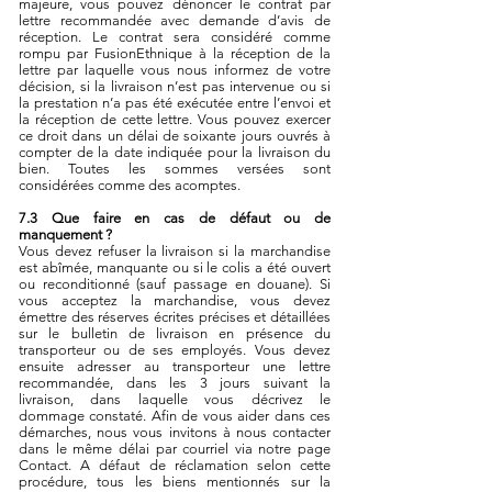
majeure, vous pouvez dénoncer le contrat par
lettre recommandée avec demande d’avis de
réception. Le contrat sera considéré comme
rompu par FusionEthnique à la réception de la
lettre par laquelle vous nous informez de votre
décision, si la livraison n’est pas intervenue ou si
la prestation n’a pas été exécutée entre l’envoi et
la réception de cette lettre. Vous pouvez exercer
ce droit dans un délai de soixante jours ouvrés à
compter de la date indiquée pour la livraison du
bien. Toutes les sommes versées sont
considérées comme des acomptes.
7.3 Que faire en cas de défaut ou de
manquement ?
Vous devez refuser la livraison si la marchandise
est abîmée, manquante ou si le colis a été ouvert
ou reconditionné (sauf passage en douane). Si
vous acceptez la marchandise, vous devez
émettre des réserves écrites précises et détaillées
sur le bulletin de livraison en présence du
transporteur ou de ses employés. Vous devez
ensuite adresser au transporteur une lettre
recommandée, dans les 3 jours suivant la
livraison, dans laquelle vous décrivez le
dommage constaté. Afin de vous aider dans ces
démarches, nous vous invitons à nous contacter
dans le même délai par courriel via notre page
Contact. A défaut de réclamation selon cette
procédure, tous les biens mentionnés sur la