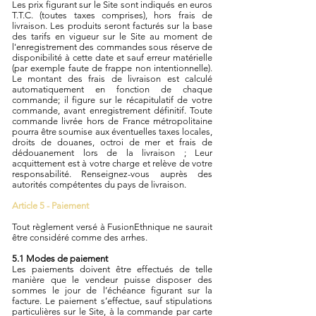
Les prix figurant sur le Site sont indiqués en euros
T.T.C. (toutes taxes comprises), hors frais de
livraison. Les produits seront facturés sur la base
des tarifs en vigueur sur le Site au moment de
l'enregistrement des commandes sous réserve de
disponibilité à cette date et sauf erreur matérielle
(par exemple faute de frappe non intentionnelle).
Le montant des frais de livraison est calculé
automatiquement en fonction de chaque
commande; il figure sur le récapitulatif de votre
commande, avant enregistrement définitif. Toute
commande livrée hors de France métropolitaine
pourra être soumise aux éventuelles taxes locales,
droits de douanes, octroi de mer et frais de
dédouanement lors de la livraison ; Leur
acquittement est à votre charge et relève de votre
responsabilité. Renseignez-vous auprès des
autorités compétentes du pays de livraison.
Article 5 - Paiement
Tout règlement versé à FusionEthnique ne saurait
être considéré comme des arrhes.
5.1 Modes de paiement
Les paiements doivent être effectués de telle
manière que le vendeur puisse disposer des
sommes le jour de l’échéance figurant sur la
facture. Le paiement s’effectue, sauf stipulations
particulières sur le Site, à la commande par carte