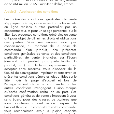
· par courrier à l'adresse suivante : 45, Avenue
de Saint-Emilion 33127 Saint Jean d’Illac, France
Article 2 – Application des conditions
Les présentes conditions générales de vente
s'appliquent de façon exclusive à tous les achats
en ligne réalisés à titre particulier par un
consommateur, et pour un usage personnel, sur le
Site . Les présentes conditions générales de vente
ont pour objet de définir les droits et obligations
des parties. Vous reconnaissez avoir pris
connaissance, au moment de la prise de
commande d'un produit, des présentes
conditions générales de vente et des conditions
particulières de vente énoncées sur l'écran
(descriptif du produit, prix, particularités du
produit, etc.) et déclarez expressément les
accepter sans réserves. Vous disposez de la
faculté de sauvegarder, imprimer et conserver les
présentes conditions générales, disponibles sur le
Site dès la page d'accueil et lors de
l'enregistrement de votre commande. Toutes
autres conditions n'engagent FusionEthnique
qu'après confirmation écrite de sa part. Ces
conditions générales de vente s'imposent à vous
sans égard pour des clauses particulières que
vous ajouteriez - sauf accord exprès de
FusionEthnique. En enregistrant votre commande,
vous reconnaissez avoir la pleine capacité