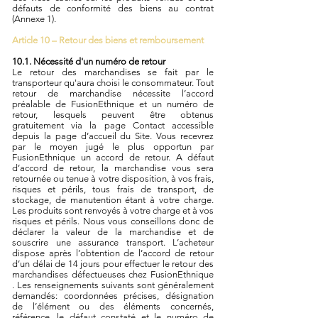
défauts de conformité des biens au contrat
(Annexe 1).
Article 10 – Retour des biens et remboursement
10.1. Nécessité d'un numéro de retour
Le retour des marchandises se fait par le
transporteur qu'aura choisi le consommateur. Tout
retour de marchandise nécessite l’accord
préalable de FusionEthnique et un numéro de
retour, lesquels peuvent être obtenus
gratuitement via la page Contact accessible
depuis la page d’accueil du Site. Vous recevrez
par le moyen jugé le plus opportun par
FusionEthnique un accord de retour. A défaut
d’accord de retour, la marchandise vous sera
retournée ou tenue à votre disposition, à vos frais,
risques et périls, tous frais de transport, de
stockage, de manutention étant à votre charge.
Les produits sont renvoyés à votre charge et à vos
risques et périls. Nous vous conseillons donc de
déclarer la valeur de la marchandise et de
souscrire une assurance transport. L’acheteur
dispose après l’obtention de l’accord de retour
d’un délai de 14 jours pour effectuer le retour des
marchandises défectueuses chez FusionEthnique
. Les renseignements suivants sont généralement
demandés: coordonnées précises, désignation
de l’élément ou des éléments concernés,
référence, le défaut constaté et le numéro de