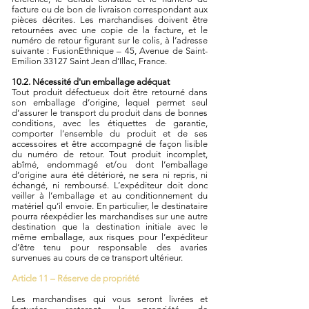
facture ou de bon de livraison correspondant aux
pièces décrites. Les marchandises doivent être
retournées avec une copie de la facture, et le
numéro de retour figurant sur le colis, à l’adresse
suivante : FusionEthnique – 45, Avenue de Saint-
Emilion 33127 Saint Jean d’Illac, France.
10.2. Nécessité d'un emballage adéquat
Tout produit défectueux doit être retourné dans
son emballage d’origine, lequel permet seul
d’assurer le transport du produit dans de bonnes
conditions, avec les étiquettes de garantie,
comporter l’ensemble du produit et de ses
accessoires et être accompagné de façon lisible
du numéro de retour. Tout produit incomplet,
abîmé, endommagé et/ou dont l’emballage
d’origine aura été détérioré, ne sera ni repris, ni
échangé, ni remboursé. L’expéditeur doit donc
veiller à l’emballage et au conditionnement du
matériel qu’il envoie. En particulier, le destinataire
pourra réexpédier les marchandises sur une autre
destination que la destination initiale avec le
même emballage, aux risques pour l’expéditeur
d’être tenu pour responsable des avaries
survenues au cours de ce transport ultérieur.
Article 11 – Réserve de propriété
Les marchandises qui vous seront livrées et