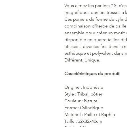
Vous aimez les paniers ? Si c'es
magnifiques paniers tressés à l
Ces paniers de forme de cylindr
combinaison d'herbe de paille n
ensemble pour créer un motif d
disponible en quatre tailles di
utilisés à diverses fins dans la
esthétique et polyvalent dans 
Différent. Unique.
Caractéristiques du produit
Origine : Indonésie
Style : Tribal, côtier
Couleur : Naturel
Forme: Cylindrique
Matériel : Paille et Raphia
Taille : 32x32x40cm