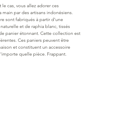
t le cas, vous allez adorer ces
a main par des artisans indonésiens.
e sont fabriqués à partir d'une
aturelle et de raphia blanc, tissés
e panier étonnant. Cette collection est
fférentes. Ces paniers peuvent être
 maison et constituent un accessoire
n'importe quelle pièce. Frappant.