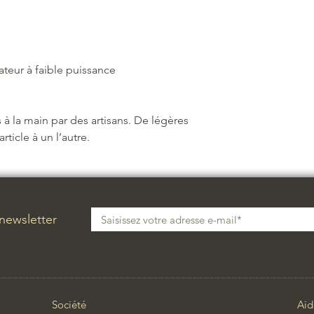
ateur à faible puissance
 à la main par des artisans. De légères
rticle à un l’autre.
 newsletter
Société
Aid