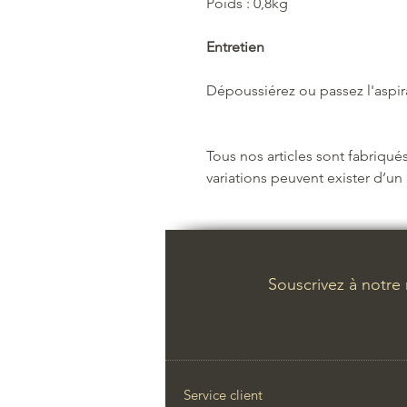
Poids : 0,8kg
Entretien
Dépoussiérez ou passez l'aspir
Tous nos articles sont fabriqués
variations peuvent exister d’un a
Souscrivez à notre
Service client