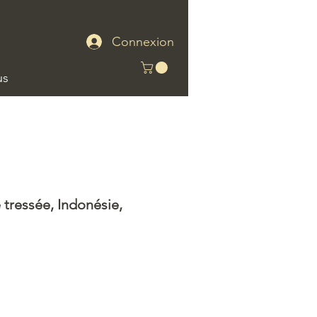
Connexion
us
e tressée, Indonésie,